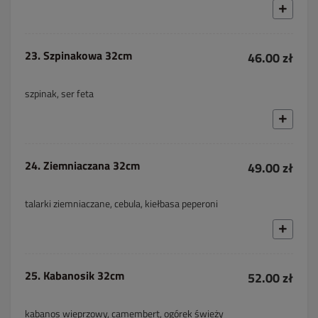
23. Szpinakowa 32cm
46.00 zł
szpinak, ser feta
24. Ziemniaczana 32cm
49.00 zł
talarki ziemniaczane, cebula, kiełbasa peperoni
25. Kabanosik 32cm
52.00 zł
kabanos wieprzowy, camembert, ogórek świeży