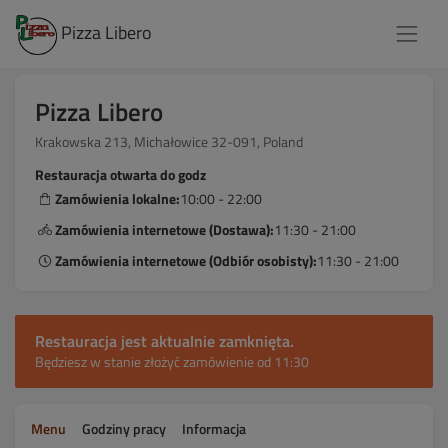
Pizza Libero
Pizza Libero
Krakowska 213, Michałowice 32-091, Poland
Restauracja otwarta do godz
Zamówienia lokalne:
10:00 - 22:00
Zamówienia internetowe (Dostawa):
11:30 - 21:00
Zamówienia internetowe (Odbiór osobisty):
11:30 - 21:00
Restauracja jest aktualnie zamknięta.
Będziesz w stanie złożyć zamówienie od 11:30
Menu
Godziny pracy
Informacja