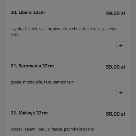
20. Libero 32cm
59.00 zł
szynka, boczek, salami, pieczarki, cebula, kukurydza, papryka,
chilli
21. Seromania 32cm
59.00 zł
gouda, mozzarella, feta, camembert
22. Meksyk 32cm
58.00 zł
boczek, salami, cebula, fasola, papryka jalapeno