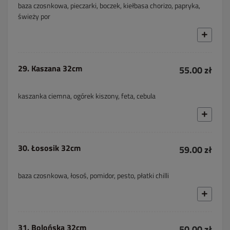
baza czosnkowa, pieczarki, boczek, kiełbasa chorizo, papryka,
świeży por
29. Kaszana 32cm
55.00 zł
kaszanka ciemna, ogórek kiszony, feta, cebula
30. Łososik 32cm
59.00 zł
baza czosnkowa, łosoś, pomidor, pesto, płatki chilli
31. Bolońska 32cm
50.00 zł