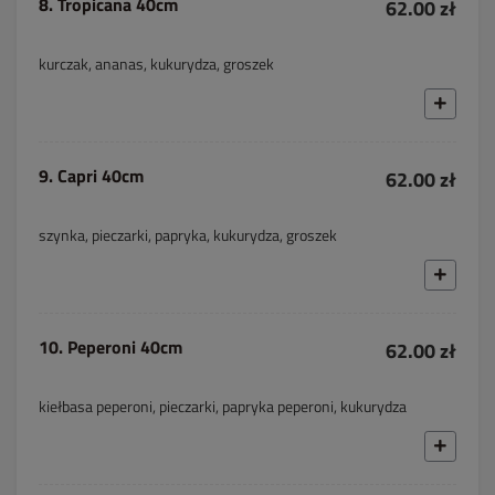
8. Tropicana 40cm
62.00 zł
kurczak, ananas, kukurydza, groszek
9. Capri 40cm
62.00 zł
szynka, pieczarki, papryka, kukurydza, groszek
10. Peperoni 40cm
62.00 zł
kiełbasa peperoni, pieczarki, papryka peperoni, kukurydza