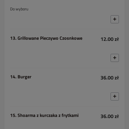
Do wyboru
13. Grillowane Pieczywo Czosnkowe
12.00 zł
14. Burger
36.00 zł
15. Shoarma z kurczaka z frytkami
36.00 zł