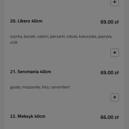
20. Libero 40cm
69.00 zł
szynka, boczek, salami, pieczarki, cebula, kukurydza, papryka,
chilli
21. Seromania 40cm
69.00 zł
gouda, mozzarella, feta, camembert
22. Meksyk 40cm
66.00 zł