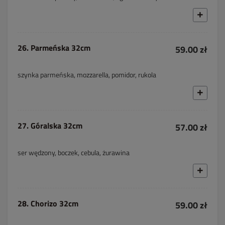
26. Parmeńska 32cm
59.00 zł
szynka parmeńska, mozzarella, pomidor, rukola
27. Góralska 32cm
57.00 zł
ser wędzony, boczek, cebula, żurawina
28. Chorizo 32cm
59.00 zł