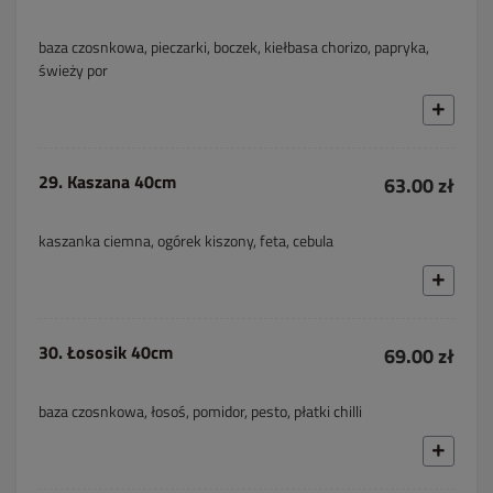
baza czosnkowa, pieczarki, boczek, kiełbasa chorizo, papryka,
świeży por
29. Kaszana 40cm
63.00 zł
kaszanka ciemna, ogórek kiszony, feta, cebula
30. Łososik 40cm
69.00 zł
baza czosnkowa, łosoś, pomidor, pesto, płatki chilli