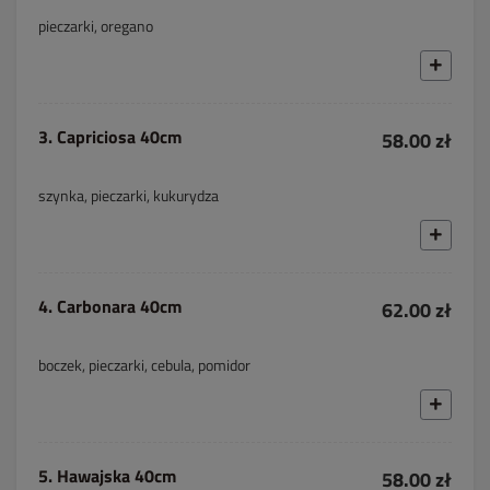
pieczarki, oregano
3. Capriciosa 40cm
58.00 zł
szynka, pieczarki, kukurydza
4. Carbonara 40cm
62.00 zł
boczek, pieczarki, cebula, pomidor
5. Hawajska 40cm
58.00 zł