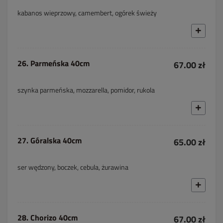
kabanos wieprzowy, camembert, ogórek świeży
26. Parmeńska 40cm
67.00 zł
szynka parmeńska, mozzarella, pomidor, rukola
27. Góralska 40cm
65.00 zł
ser wędzony, boczek, cebula, żurawina
28. Chorizo 40cm
67.00 zł