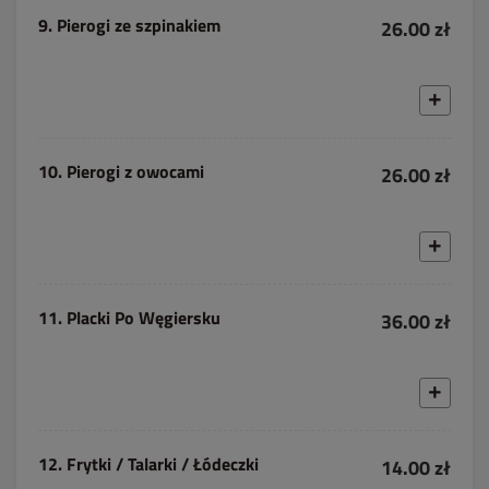
9. Pierogi ze szpinakiem
26.00 zł
10. Pierogi z owocami
26.00 zł
11. Placki Po Węgiersku
36.00 zł
12. Frytki / Talarki / Łódeczki
14.00 zł